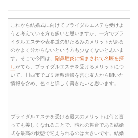
これから結婚式に向けてブライダルエステを受けよ
うと考えている方も多いと思いますが、一方でブラ
イダルエステや表参道の顔たるみのメリットがある
のかよく分からないという方も少なくないと思いま
す。そこで今回は、
副鼻腔炎に悩まされて名医を探
し
がてら、ブライダルエステを受けるメリットにつ
いて、川西市でゴミ屋敷清掃を営む友人から聞いた
情報を含め、色々と詳しく書きたいと思います。
ブライダルエステを受ける最大のメリットは何と言
っても美しくなれることで、晴れの舞台である結婚
式を最高の状態で迎えられるのは大きいです。結婚