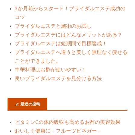
3か月前からスタート！ブライダルエステ成功の
コツ
ブライダルエステと施術のお試し
ブライダルエステにはどんなメリットがある？
ブライダルエステは短期間で目標達成！
ブライダルエステへ通うと美しく無理なく痩せる
ことができました。
中華料理はお酢が使いやすい！
良いブライダルエステを見分ける方法
最近の投稿
ビタミンCの体内吸収も高めるお酢の美容効果
おいしく健康に – フルーツビネガー –