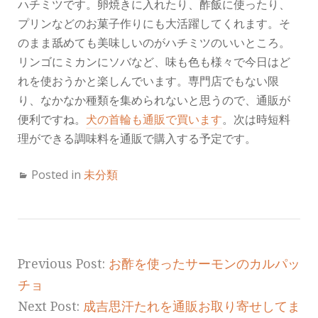
ハチミツです。卵焼きに入れたり、酢飯に使ったり、
プリンなどのお菓子作りにも大活躍してくれます。そ
のまま舐めても美味しいのがハチミツのいいところ。
リンゴにミカンにソバなど、味も色も様々で今日はど
れを使おうかと楽しんでいます。専門店でもない限
り、なかなか種類を集められないと思うので、通販が
便利ですね。
犬の首輪も通販で買います
。次は時短料
理ができる調味料を通販で購入する予定です。
Posted in
未分類
Previous Post:
お酢を使ったサーモンのカルパッ
チョ
Next Post:
成吉思汗たれを通販お取り寄せしてま