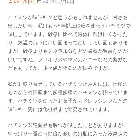
69178jBJ
2018年2月6日
ハチミツが調味料？と思うかもしれませんが、甘さを
出したい時、私はもう5年以上砂糖を使わずハチミツで
調理しています。砂糖に比べて液体に溶けにくかった
り、気温の低下に伴い固まって使いづらい面もありま
すが、砂糖よりもミネラル分などの栄養が豊富なのが
いいですね。プロポリスやマヌカハニーなどの薬効な
どもあってか、少々値が張るのが悩みですが。
私がお取り寄せしているハチミツ屋さんには、国産の
ものから外国産まで多種多様のハチミツが揃っていま
す。ハチミツを使ったお菓子からドレッシングなどの
調味料、更には化粧品まで開発されています。
ハチミツ関連商品も幾つか試したことがありますが、
やっぱり一番使う頻度が多いのは瓶に入った液体状の