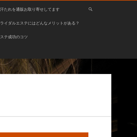
汗たれを通販お取り寄せしてます
ライダルエステにはどんなメリットがある？
エステ成功のコツ