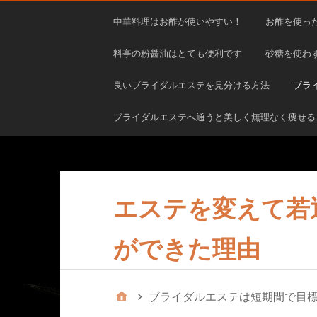
中華料理はお酢が使いやすい！
お酢を使っ
料亭の粉醤油はとても便利です
砂糖を使わ
良いブライダルエステを見分ける方法
ブラ
ブライダルエステへ通うと美しく無理なく痩せる
エステを変えて若
ができた理由
ブライダルエステは短期間で目