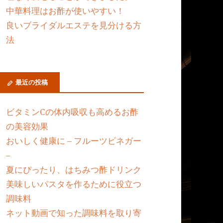
中華料理はお酢が使いやすい！
良いブライダルエステを見分ける方
法
最近の投稿
ビタミンCの体内吸収も高めるお酢
の美容効果
おいしく健康に – フルーツビネガー
–
夏にぴったり、はちみつ酢ドリンク
美味しいパスタを作るために役立つ
調味料
ネット動画で知った調味料を取り寄