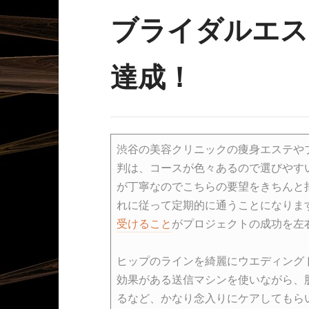
ブライダルエス
達成！
渋谷の美容クリニックの痩身エステや
判は、コースが色々あるので選びやす
が丁寧なのでこちらの要望をきちんと
れに従って定期的に通うことになりま
受けること
がプロジェクトの成功を左
ヒップのラインを綺麗にウエディング
効果がある送信マシンを使いながら、
るなど、かなり念入りにケアしてもら