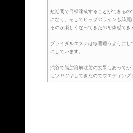
短期間で目標達成することができるの
になり、そしてヒップのラインも綺麗
るのが楽しくなってきたのを体感でき
ブライダルエステは毎週通うようにし
にしています。
渋谷で脂肪溶解注射の効果もあってか
もツヤツヤしてきたのでウエディング