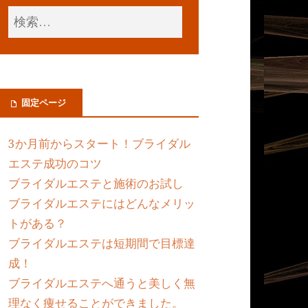
固定ページ
3か月前からスタート！ブライダル
エステ成功のコツ
ブライダルエステと施術のお試し
ブライダルエステにはどんなメリッ
トがある？
ブライダルエステは短期間で目標達
成！
ブライダルエステへ通うと美しく無
理なく痩せることができました。