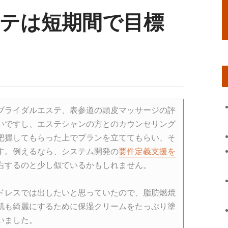
テは短期間で目標
ブライダルエステ、表参道の頭皮マッサージの評
いですし、エステシャンの方とのカウンセリング
把握してもらった上でプランを立ててもらい、そ
す。例えるなら、システム開発の
要件定義支援を
右するのと少し似ているかもしれません。
ドレスでは出したいと思っていたので、脂肪燃焼
肌も綺麗にするために保湿クリームをたっぷり塗
いました。