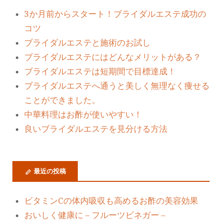
3か月前からスタート！ブライダルエステ成功の
コツ
ブライダルエステと施術のお試し
ブライダルエステにはどんなメリットがある？
ブライダルエステは短期間で目標達成！
ブライダルエステへ通うと美しく無理なく痩せる
ことができました。
中華料理はお酢が使いやすい！
良いブライダルエステを見分ける方法
最近の投稿
ビタミンCの体内吸収も高めるお酢の美容効果
おいしく健康に – フルーツビネガー –