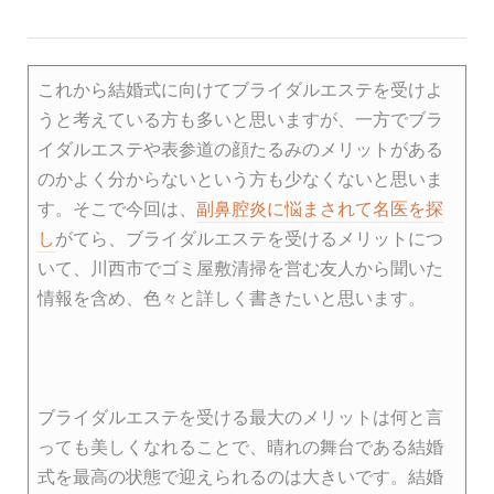
これから結婚式に向けてブライダルエステを受けよ
うと考えている方も多いと思いますが、一方でブラ
イダルエステや表参道の顔たるみのメリットがある
のかよく分からないという方も少なくないと思いま
す。そこで今回は、
副鼻腔炎に悩まされて名医を探
し
がてら、ブライダルエステを受けるメリットにつ
いて、川西市でゴミ屋敷清掃を営む友人から聞いた
情報を含め、色々と詳しく書きたいと思います。
ブライダルエステを受ける最大のメリットは何と言
っても美しくなれることで、晴れの舞台である結婚
式を最高の状態で迎えられるのは大きいです。結婚