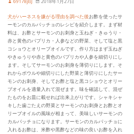
69178jBJ
2018年1月27日
犬がハーネスを嫌がる理由を調べた後
お酢を使ったサ
ーモンのカルパッチョのレシピを紹介します。まず材
料は、お酢とサーモンのお刺身と玉ねぎ・きゅうり・
赤と黄色のパプリカ・人参などの野菜、そして塩と黒
コショウとオリーブオイルです。作り方はまず玉ねぎ
やきゅうりや赤と黄色のパプリカや人参を細切りにし
ます。そしてサーモンのお刺身を薄切りにします。そ
れからボウルや細切りにした野菜と薄切りにしたサー
モンのお刺身、そしてお酢と塩と黒コショウとオリー
ブオイルを適量入れて混ぜます。味を確認して、混ぜ
たものをお皿に載せれば出来上がりです。シャキシャ
キした歯ごたえの野菜とサーモンのお刺身とお酢とオ
リーブオイルの風味が相まって、美味しいサーモンの
カルパッチョになります。サーモンのカルパッチョに
入れるお酢は、米酢や黒酢などの味の良いお酢を入れ