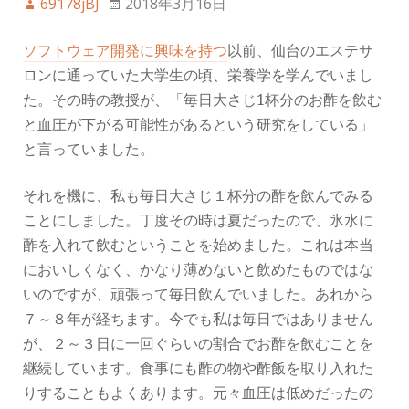
69178jBJ
2018年3月16日
ソフトウェア開発に興味を持つ
以前、仙台のエステサ
ロンに通っていた大学生の頃、栄養学を学んでいまし
た。その時の教授が、「毎日大さじ1杯分のお酢を飲む
と血圧が下がる可能性があるという研究をしている」
と言っていました。
それを機に、私も毎日大さじ１杯分の酢を飲んでみる
ことにしました。丁度その時は夏だったので、氷水に
酢を入れて飲むということを始めました。これは本当
においしくなく、かなり薄めないと飲めたものではな
いのですが、頑張って毎日飲んでいました。あれから
７～８年が経ちます。今でも私は毎日ではありません
が、２～３日に一回ぐらいの割合でお酢を飲むことを
継続しています。食事にも酢の物や酢飯を取り入れた
りすることもよくあります。元々血圧は低めだったの